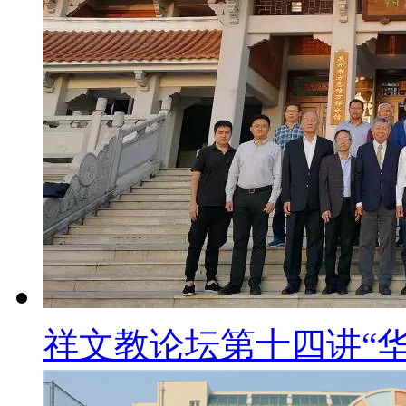
祥文教论坛第十四讲“