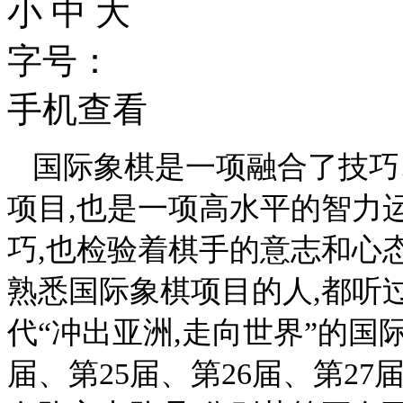
小
中
大
字号：
手机查看
国际象棋是一项融合了技巧
项目,也是一项高水平的智力
巧,也检验着棋手的意志和心
熟悉国际象棋项目的人,都听
代“冲出亚洲,走向世界”的国际
届、第25届、第26届、第2