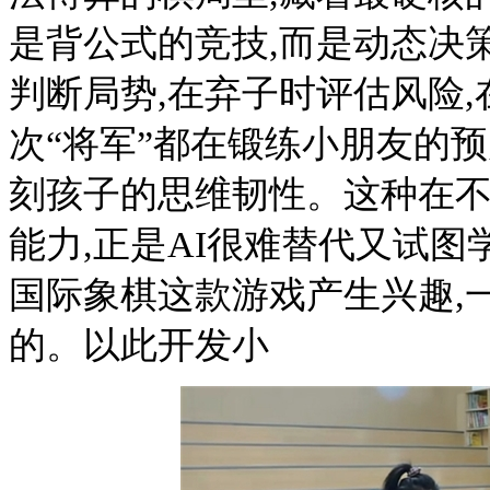
是背公式的竞技,而是动态决
判断局势,在弃子时评估风险
次“将军”都在锻练小朋友的
刻孩子的思维韧性。这种在不
能力,正是AI很难替代又试图
国际象棋这款游戏产生兴趣,
的。以此开发小