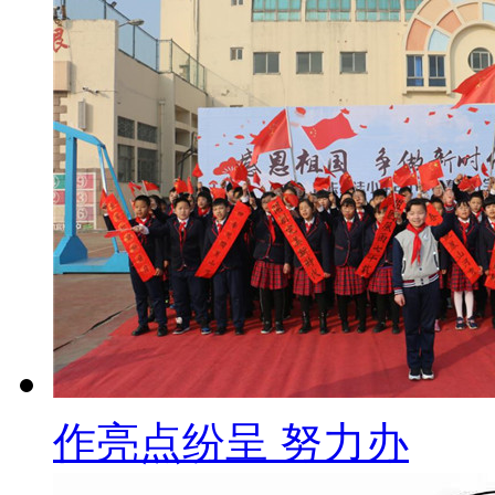
作亮点纷呈 努力办