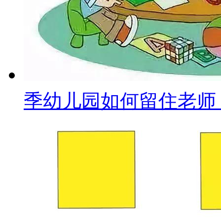
季幼儿园如何留住老师