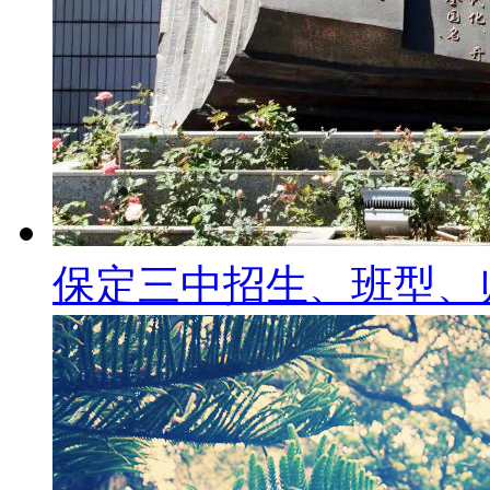
保定三中招生、班型、