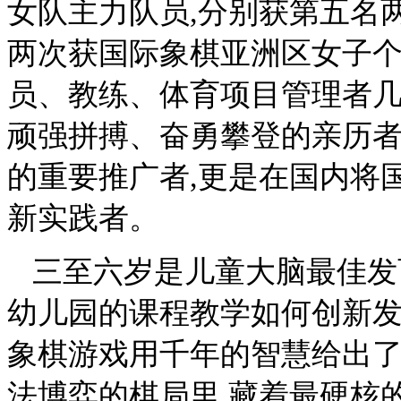
女队主力队员,分别获第五名两次
两次获国际象棋亚洲区女子
员、教练、体育项目管理者几
顽强拼搏、奋勇攀登的亲历者
的重要推广者,更是在国内将
新实践者。
三至六岁是儿童大脑最佳发育
幼儿园的课程教学如何创新发
象棋游戏用千年的智慧给出
法博弈的棋局里,藏着最硬核