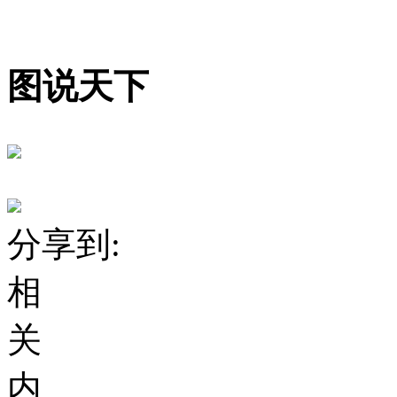
图说天下
分享到:
相
关
内