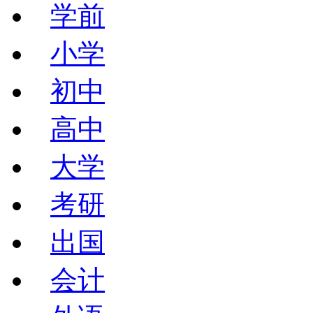
学前
小学
初中
高中
大学
考研
出国
会计