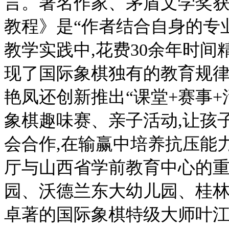
言。著名作家、茅盾文学奖
教程》是“作者结合自身的专业
教学实践中,花费30余年时
现了国际象棋独有的教育规律
艳凤还创新推出“课堂+赛事+
象棋趣味赛、亲子活动,让孩
会合作,在输赢中培养抗压能
厅与山西省学前教育中心的重
园、沃德兰东大幼儿园、桂
卓著的国际象棋特级大师叶