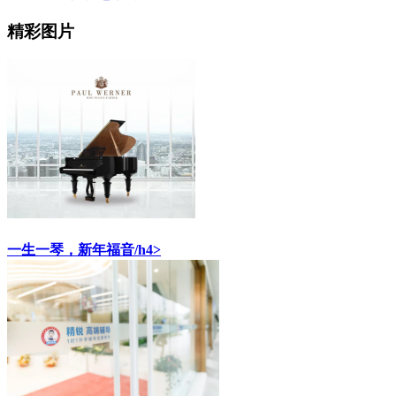
精彩图片
一生一琴，新年福音/h4>