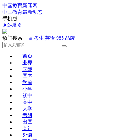
中国教育新闻网
中国教育最新动态
手机版
网站地图
热门搜索：
高考生
英语
985
品牌
首页
业界
国际
国内
学前
小学
初中
高中
大学
考研
出国
会计
外语