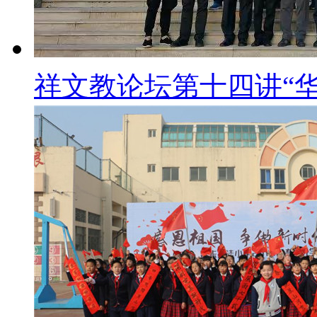
祥文教论坛第十四讲“