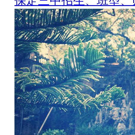
保定三中招生、班型、