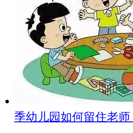
季幼儿园如何留住老师