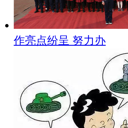
作亮点纷呈 努力办