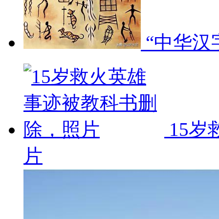
“中华汉
15
片