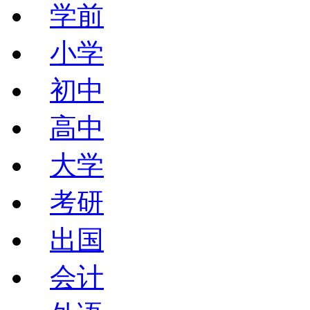
学前
小学
初中
高中
大学
考研
出国
会计