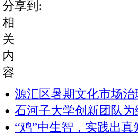
分享到:
相
关
内
容
源汇区暑期文化市场治
石河子大学创新团队为
“鸡”中生智，实践出真