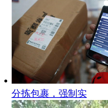
分拣包裹，强制实