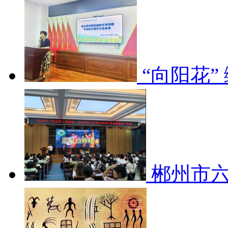
“向阳花
郴州市六