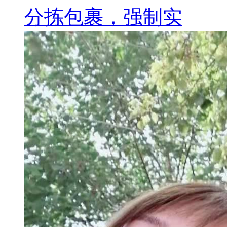
分拣包裹，强制实