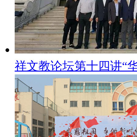
祥文教论坛第十四讲“