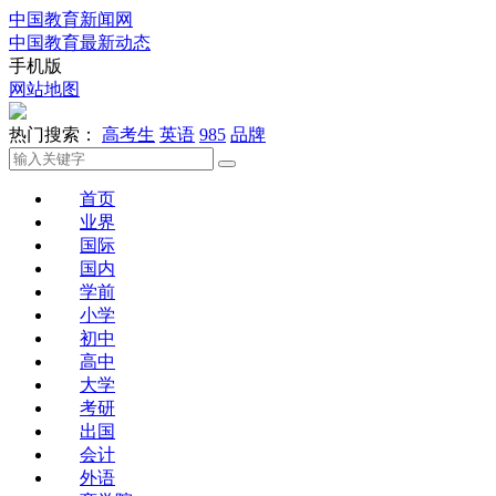
中国教育新闻网
中国教育最新动态
手机版
网站地图
热门搜索：
高考生
英语
985
品牌
首页
业界
国际
国内
学前
小学
初中
高中
大学
考研
出国
会计
外语