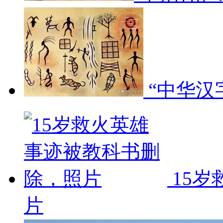
“中华汉
15
片