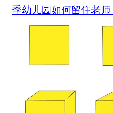
季幼儿园如何留住老师