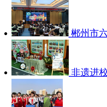
郴州市六
非遗进校