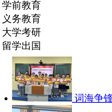
学前教育
义务教育
大学考研
留学出国
词海争锋