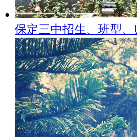
保定三中招生、班型、