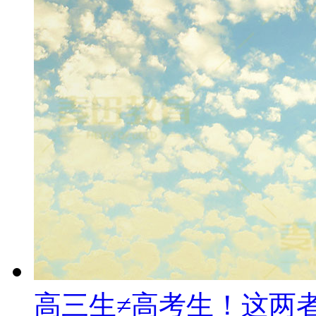
高三生≠高考生！这两