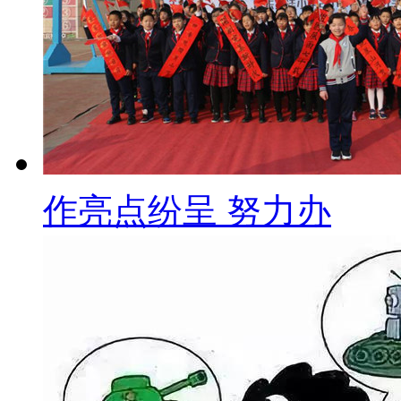
作亮点纷呈 努力办