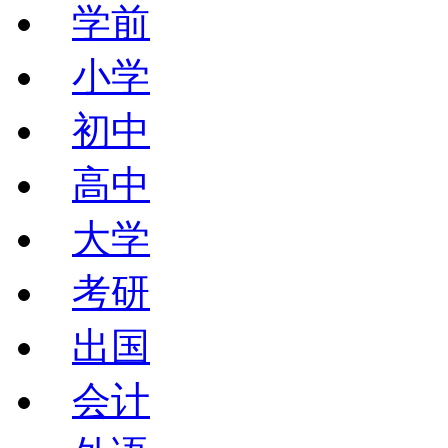
学前
小学
初中
高中
大学
考研
出国
会计