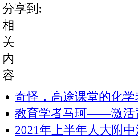
分享到:
相
关
内
容
奇怪，高途课堂的化学
教育学者马珂——激活
2021年上半年人大附