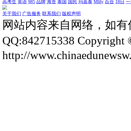
高考生
英语
985
品牌
海苔
泰国
国民
玛喜泰
Mlily
百合
18日
一
关于我们
广告服务
联系我们
版权声明
网站内容来自网络，如有
QQ:842715338 Copyri
http://www.chinaedunewsw