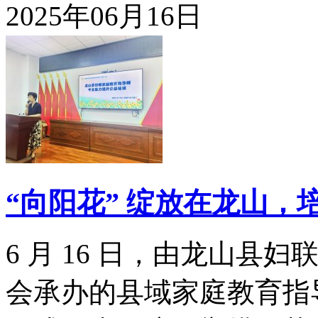
2025年06月16日
“向阳花” 绽放在龙山，
6 月 16 日，由龙山
会承办的县域家庭教育指