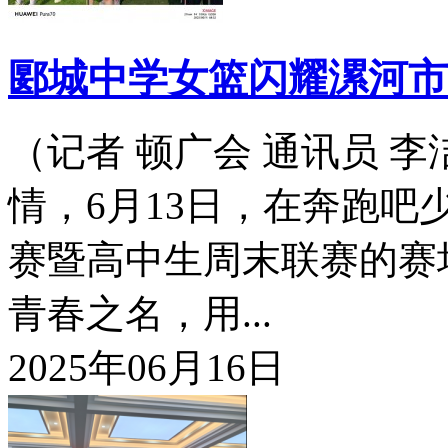
郾城中学女篮闪耀漯河市
（记者 顿广会 通讯员 
情，6月13日，在奔跑吧
赛暨高中生周末联赛的赛
青春之名，用...
2025年06月16日