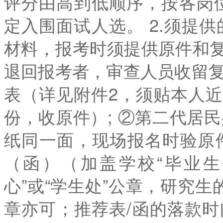
评分由高到低顺序，按各岗位
定入围面试人选。 2.须提
材料，报考时须提供原件和
退回报考者，审查人员收留复
表（详见附件2，须贴本人
份，收原件）; ②第二代居
纸同一面，现场报名时验原
（函）（加盖学校“毕业生
心”或“学生处”公章，研究生
章亦可；推荐表/函的落款时间必