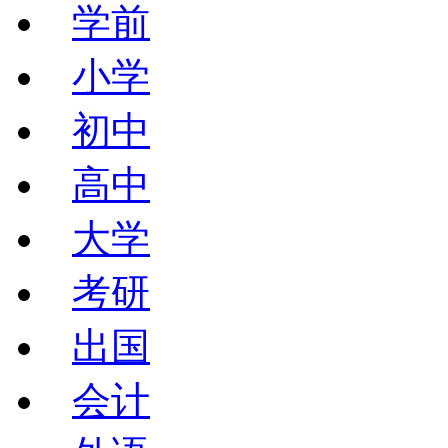
学前
小学
初中
高中
大学
考研
出国
会计