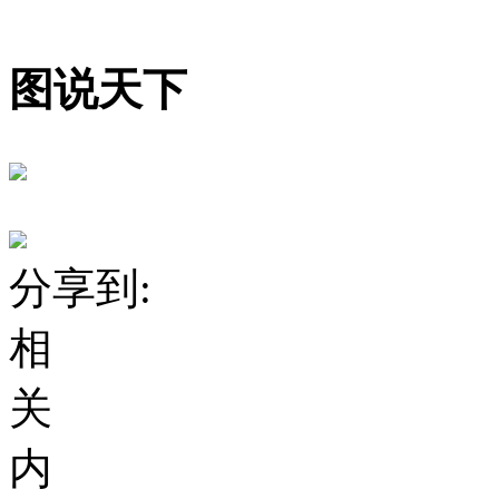
图说天下
分享到:
相
关
内