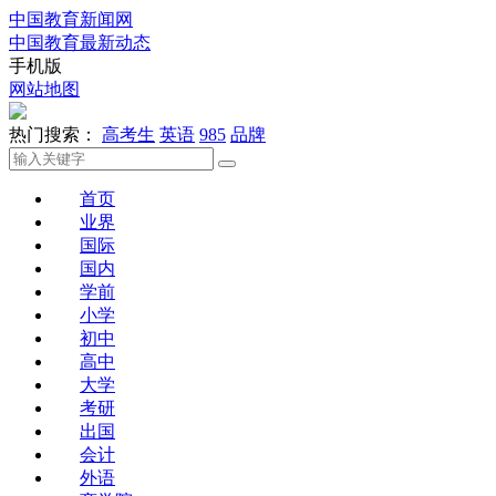
中国教育新闻网
中国教育最新动态
手机版
网站地图
热门搜索：
高考生
英语
985
品牌
首页
业界
国际
国内
学前
小学
初中
高中
大学
考研
出国
会计
外语