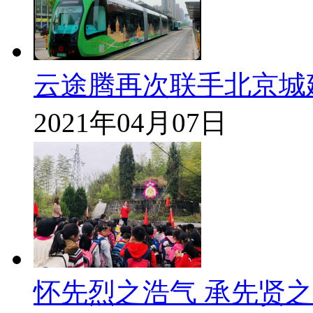
云途腾再次联手北京城
2021年04月07日
怀先烈之浩气 承先贤