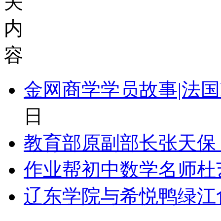
关
内
容
金网商学学员故事|法国M
日
教育部原副部长张天保：l
作业帮初中数学名师杜
辽东学院与希悦鸭绿江