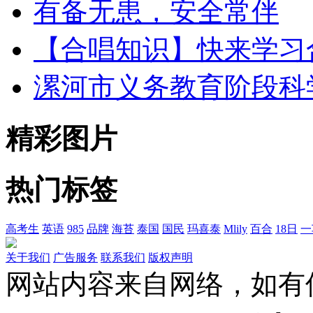
有备无患，安全常伴
【合唱知识】快来学习
漯河市义务教育阶段科
精彩图片
热门标签
高考生
英语
985
品牌
海苔
泰国
国民
玛喜泰
Mlily
百合
18日
一
关于我们
广告服务
联系我们
版权声明
网站内容来自网络，如有