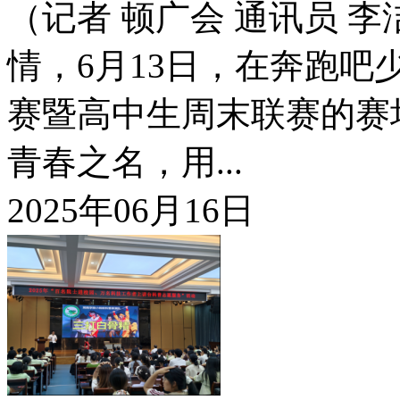
（记者 顿广会 通讯员 
情，6月13日，在奔跑吧
赛暨高中生周末联赛的赛
青春之名，用...
2025年06月16日