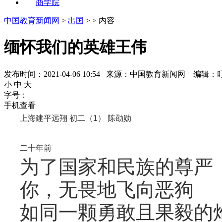
商学院
中国教育新闻网
>
出国
> > 内容
缅怀我们的英雄王伟
发布时间：2021-04-06 10:54 来源：中国教育新闻网 编辑：
小
中
大
字号：
手机查看
上海建平远翔 初二（1） 陈劭勋
二十年前
为了国家和民族的尊严
你，无畏地飞向恶狗
如同一颗勇敢且果毅的