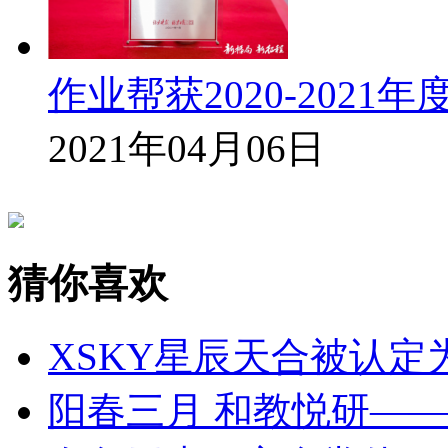
作业帮获2020-2021
2021年04月06日
猜你喜欢
XSKY星辰天合被认定为 
阳春三月 和教悦研—