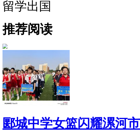
留学出国
推荐阅读
郾城中学女篮闪耀漯河市