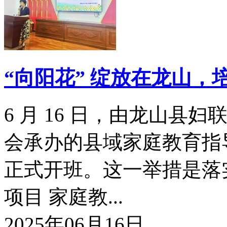
“向阳花” 绽放在龙山，
6 月 16 日，由龙山
会承办的县域家庭教育指
正式开班。这一举措是落实
项目 家庭教...
2025年06月16日