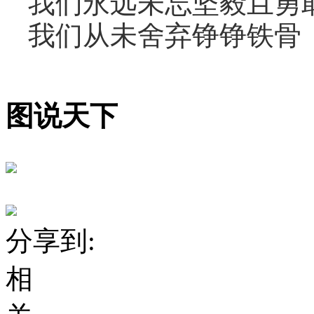
我们永远未忘坚毅且勇
我们从未舍弃铮铮铁骨
图说天下
分享到:
相