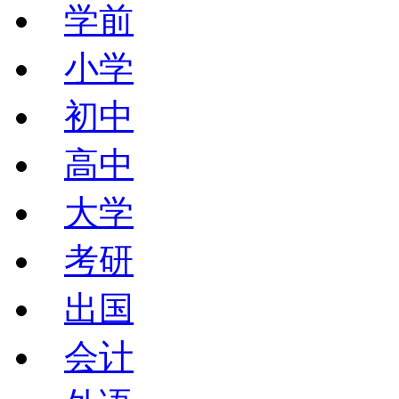
学前
小学
初中
高中
大学
考研
出国
会计