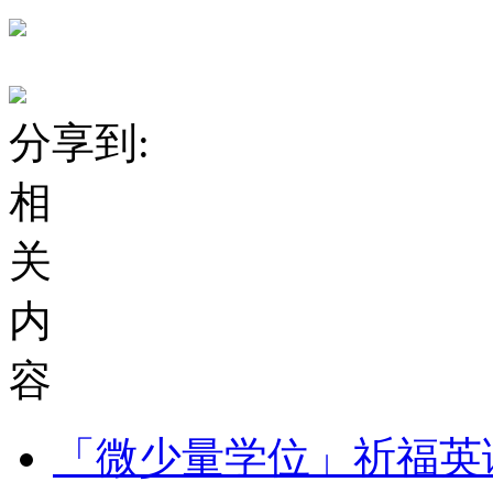
分享到:
相
关
内
容
「微少量学位」祈福英