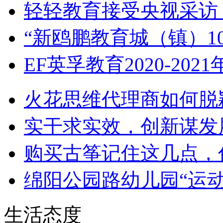
轻轻教育接受央视采访
“新鸥鹏教育城（镇）10
EF英孚教育2020-202
火花思维代理商如何脱
实干求实效，创新谋发
购买古筝记住这几点，
绵阳公园路幼儿园“运动
生活态度