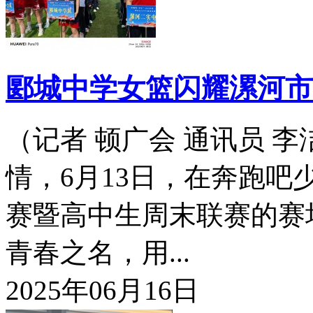
郾城中学女篮闪耀漯河市
（记者 顿广会 通讯员 
情，6月13日，在奔跑吧
赛暨高中生周末联赛的赛
青春之名，用...
2025年06月16日