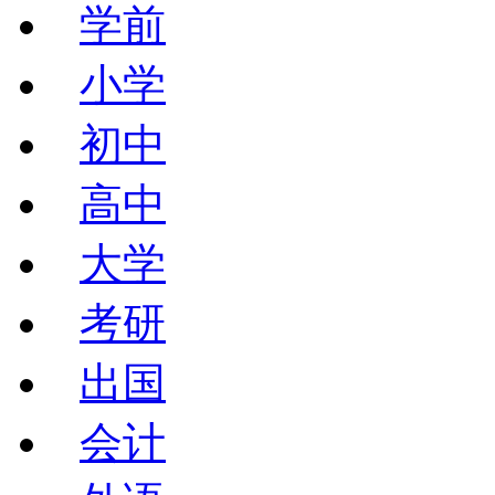
学前
小学
初中
高中
大学
考研
出国
会计