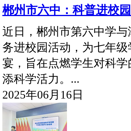
郴州市六中：科普进校园
近日，郴州市第六中学与
务进校园活动，为七年级
宴，旨在点燃学生对科学
添科学活力。...
2025年06月16日