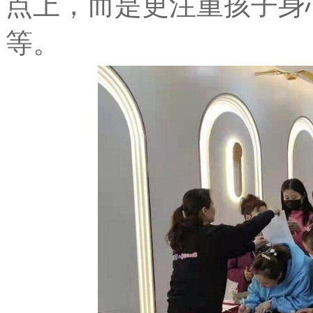
点上
，
而是更注重孩子身
等
。