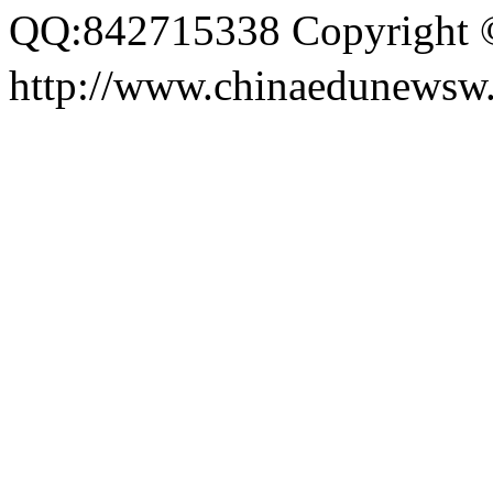
QQ:842715338 Copyri
http://www.chinaedunewsw