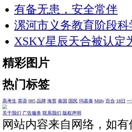
有备无患，安全常伴
漯河市义务教育阶段科
XSKY星辰天合被认定为 
精彩图片
热门标签
高考生
英语
985
品牌
海苔
泰国
国民
玛喜泰
Mlily
百合
18日
一
关于我们
广告服务
联系我们
版权声明
网站内容来自网络，如有