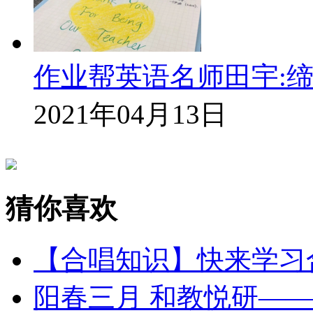
作业帮英语名师田宇:
2021年04月13日
猜你喜欢
【合唱知识】快来学习
阳春三月 和教悦研—