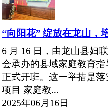
“向阳花” 绽放在龙山，
6 月 16 日，由龙山
会承办的县域家庭教育指
正式开班。这一举措是落实
项目 家庭教...
2025年06月16日