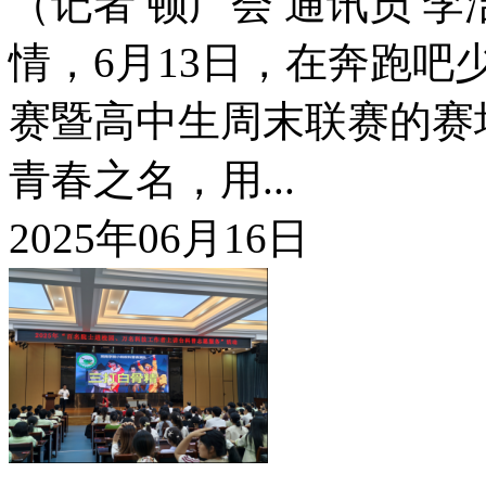
（记者 顿广会 通讯员 
情，6月13日，在奔跑吧
赛暨高中生周末联赛的赛
青春之名，用...
2025年06月16日