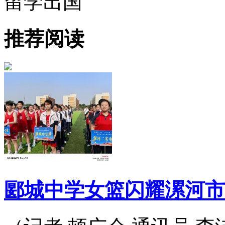
留学出国
推荐阅读
郾城中学女篮闪耀漯河市