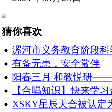
猜你喜欢
漯河市义务教育阶段科
有备无患，安全常伴
阳春三月 和教悦研—
【合唱知识】快来学习
XSKY星辰天合被认定为 