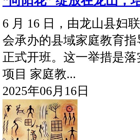
“向阳花” 绽放在龙山，
6 月 16 日，由龙山
会承办的县域家庭教育指
正式开班。这一举措是落实
项目 家庭教...
2025年06月16日