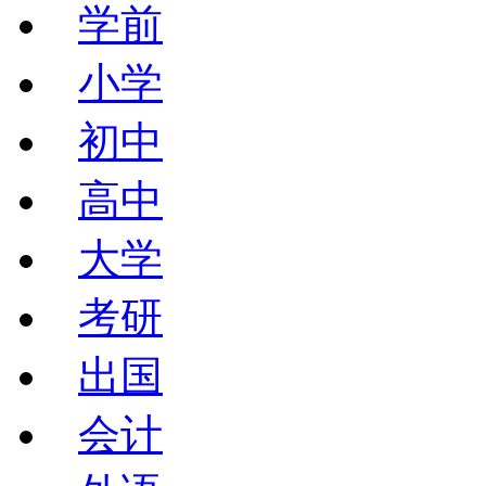
学前
小学
初中
高中
大学
考研
出国
会计