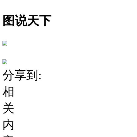
图说天下
分享到:
相
关
内