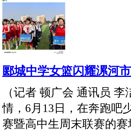
郾城中学女篮闪耀漯河市
（记者 顿广会 通讯员 
情，6月13日，在奔跑吧
赛暨高中生周末联赛的赛