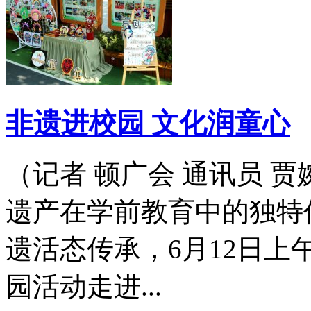
非遗进校园 文化润童心
（记者 顿广会 通讯员 
遗产在学前教育中的独特
遗活态传承，6月12日
园活动走进...