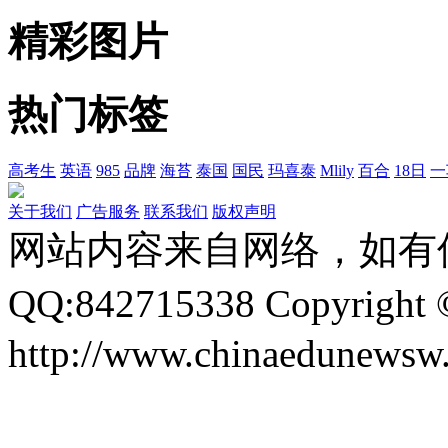
精彩图片
热门标签
高考生
英语
985
品牌
海苔
泰国
国民
玛喜泰
Mlily
百合
18日
一
关于我们
广告服务
联系我们
版权声明
网站内容来自网络，如有
QQ:842715338 Copyri
http://www.chinaedunewsw