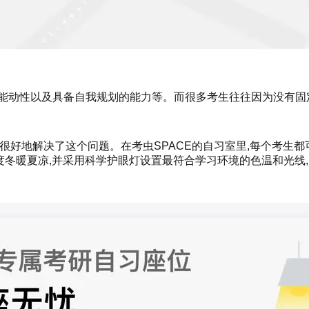
、能动性以及具备自我规划的能力等。而很多考生往往因为没有固
E很好地解决了这个问题。在考虫SPACE的自习室里,每个考生
温度冬暖夏凉,并采用科学护眼灯设置最符合学习环境的色温和光线