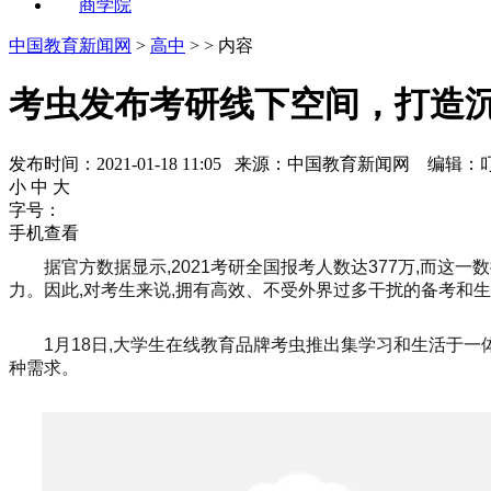
商学院
中国教育新闻网
>
高中
> > 内容
考虫发布考研线下空间，打造
发布时间：2021-01-18 11:05 来源：中国教育新闻网 编辑：
小
中
大
字号：
手机查看
据官方数据显示,2021考研全国报考人数达377万,而这一
力。因此,对考生来说,拥有高效、不受外界过多干扰的备考和
1月18日,大学生在线教育品牌考虫推出集学习和生活于一
种需求。