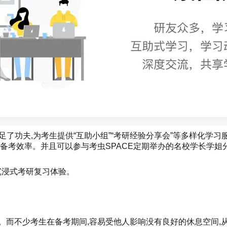
下足了功夫,为考生提供“互助小组”“考研经验分享会”等多样化学习
备考效率。并且可以参与考虫SPACE定期举办的名校学长学姐
沉浸式考研复习体验。
。而不少考生在备考期间,容易受他人影响没有良好的休息空间,从