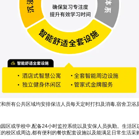
教室和所有公共区域均安排保洁人员每天定时打扫及消毒,宿舍卫
闭的园区或学校中,配备24小时监控系统以及安保人员执勤。生活
E的校区或周边,都有便利的餐饮配套设施以及能满足日常生活采购