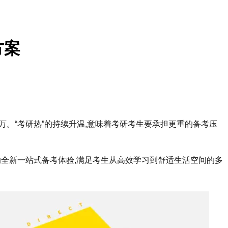
方案
0多万。“考研热”的持续升温,意味着考研考生要承担更重的备考压
适的全新一站式备考体验,满足考生从高效学习到舒适生活空间的多