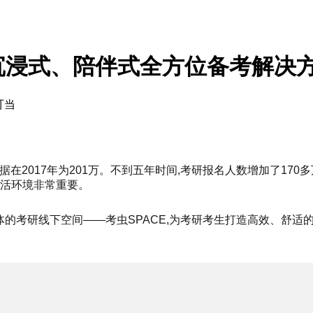
沉浸式、陪伴式全方位备考解决
叮当
数据在2017年为201万。不到五年时间,考研报名人数增加了17
生活环境非常重要。
体的考研线下空间——考虫SPACE,为考研考生打造高效、舒