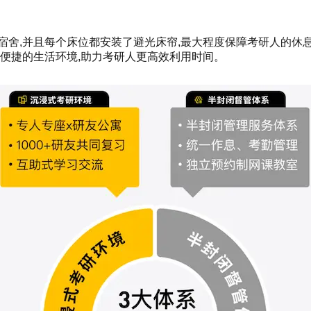
人间宿舍,并且每个床位都安装了避光床帘,最大程度保障考研人的休
适便捷的生活环境,助力考研人更高效利用时间。