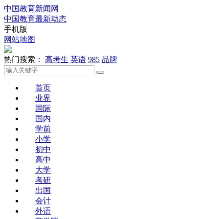
中国教育新闻网
中国教育最新动态
手机版
网站地图
热门搜索：
高考生
英语
985
品牌
首页
业界
国际
国内
学前
小学
初中
高中
大学
考研
出国
会计
外语