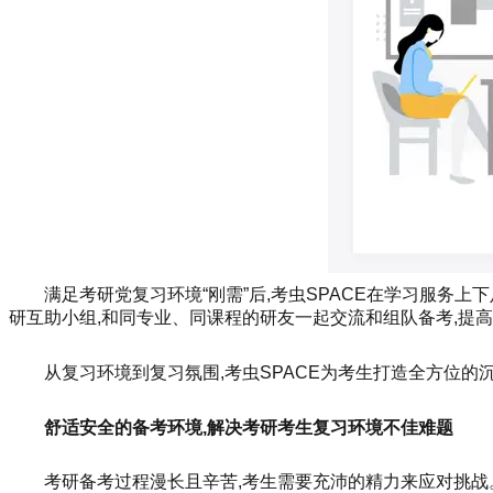
满足考研党复习环境“刚需”后,考虫SPACE在学习服务上
研互助小组,和同专业、同课程的研友一起交流和组队备考,提高
从复习环境到复习氛围,考虫SPACE为考生打造全方位的
舒适安全的备考环境,解决考研考生复习环境不佳难题
考研备考过程漫长且辛苦,考生需要充沛的精力来应对挑战